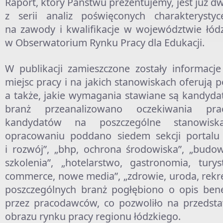
Raport, który Państwu prezentujemy, jest już
z serii analiz poświęconych charakterysty
na zawody i kwalifikacje w województwie łó
w Obserwatorium Rynku Pracy dla Edukacji.
W publikacji zamieszczone zostały informacj
miejsc pracy i na jakich stanowiskach oferują 
a także, jakie wymagania stawiane są kandyd
branż przeanalizowano oczekiwania pr
kandydatów na poszczególne stanowisk
opracowaniu poddano siedem sekcji portalu p
i rozwój”, „bhp, ochrona środowiska”, „budow
szkolenia”, „hotelarstwo, gastronomia, turyst
commerce, nowe media”, „zdrowie, uroda, rekr
poszczególnych branż pogłębiono o opis ben
przez pracodawców, co pozwoliło na przedsta
obrazu rynku pracy regionu łódzkiego.