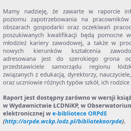
Mamy nadzieję, że zawarte w raporcie inf
poziomu zapotrzebowania na pracowników
obszarach gospodarki oraz oczekiwań prac
poszukiwanych kwalifikacji będą pomocne 
młodzież kariery zawodowej, a także w proc
nowych kierunków kształcenia zawodow
adresowana jest do szerokiego grona od
przedstawiciele samorządu regionu łódzk
związanych z edukacją, dyrektorzy, nauczyciel
oraz uczniowie różnych typów szkół, ich rodzice
Raport jest dostępny zarówno w wersji ksią
w Wydawnictwie ŁCDNiKP, w Obserwatorium 
elektronicznej w
e-bibliotece ORPdE
(
http://orpde.wckp.lodz.pl/bibliotekaorpde
)
.