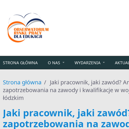
Przejdź do treści
STRONA GŁÓWNA
O NAS
WYDARZENIA
AKTUA
Strona główna
/
Jaki pracownik, jaki zawód? An
zapotrzebowania na zawody i kwalifikacje w w
łódzkim
Jaki pracownik, jaki zawód
zapotrzebowania na zawod