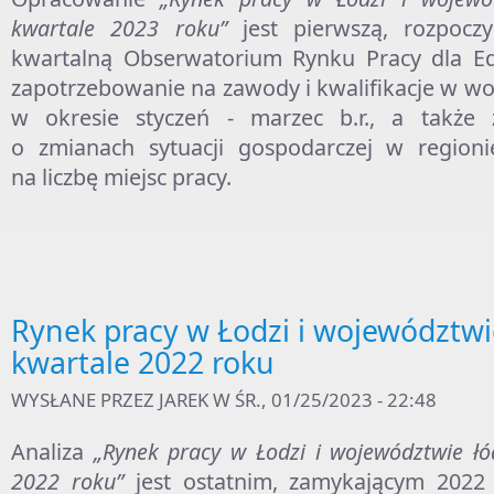
kwartale 2023 roku”
jest pierwszą, rozpocz
kwartalną Obserwatorium Rynku Pracy dla Edu
zapotrzebowanie na zawody i kwalifikacje w w
w okresie styczeń - marzec b.r., a także 
o zmianach sytuacji gospodarczej w region
na liczbę miejsc pracy.
Rynek pracy w Łodzi i województwi
kwartale 2022 roku
WYSŁANE PRZEZ
JAREK
W ŚR., 01/25/2023 - 22:48
Analiza
„Rynek pracy w Łodzi i województwie ł
2022 roku”
jest ostatnim, zamykającym 202