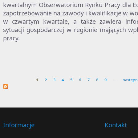
kwartalnym Obserwatorium Rynku Pracy dla Ed
zapotrzebowanie na zawody i kwalifikacje w w
w czwartym kwartale, a także zawiera inf
sytuacji gospodarczej w regionie mających wpł
pracy.
1
2
3
4
5
6
7
8
9
…
następn
Strony
Informacje
Kontakt