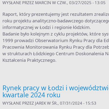
WYSŁANE PRZEZ
MARCIN
W CZW., 03/27/2025 - 13:05
Raport, który prezentujemy jest rezultatem zreal
roku projektu analityczno-badawczego dotycząceg
informatycznej w Łodzi i regionie łódzkim.
Badanie było kolejnym z cyklu projektów, które sy
1999 prowadzi Obserwatorium Rynku Pracy dla Edu
Pracownia Monitorowania Rynku Pracy dla Potrzeb 
w strukturach Łódzkiego Centrum Doskonalenia Nau
Kształcenia Praktycznego.
Rynek pracy w Łodzi i województwi
kwartale 2024 roku
WYSŁANE PRZEZ
JAREK
W ŚR., 07/31/2024 - 15:53