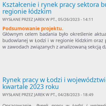
Kształcenie i rynek pracy sektora
regionie łódzkim
WYSŁANE PRZEZ
JAREK
W PT., 05/26/2023 - 14:11
Podsumowanie projektu.
Głównym celem badania było określenie aktual
budowlanej w Łodzi i w regionie łódzkim oraz 
w zawodach związanych z analizowaną sekcją dzi
Rynek pracy w Łodzi i województwi
kwartale 2023 roku
WYSŁANE PRZEZ
JAREK
W PT., 04/28/2023 - 18:49
Opracowanie
„Rynek pracy w Łodzi i wojewó