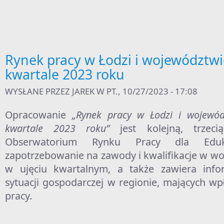
Rynek pracy w Łodzi i województwie
kwartale 2023 roku
WYSŁANE PRZEZ
JAREK
W PT., 10/27/2023 - 17:08
Opracowanie
„Rynek pracy w Łodzi i wojewód
kwartale 2023 roku”
jest kolejną, trzec
Obserwatorium Rynku Pracy dla Edukac
zapotrzebowanie na zawody i kwalifikacje w w
w ujęciu kwartalnym, a także zawiera inf
sytuacji gospodarczej w regionie, mających wp
pracy.