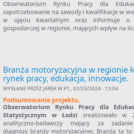
Obserwatorium Rynku Pracy dla Edukacji
zapotrzebowanie na zawody i kwalifikacje w w
w ujęciu kwartalnym oraz informuje o z
gospodarczej w regionie, mających wpływ na lic
Branża motoryzacyjna w regionie ł
rynek pracy, edukacja, innowacje.
WYSŁANE PRZEZ
JAREK
W PT., 02/23/2024 - 13:04
Podsumowanie projektu.
Obserwatorium Rynku Pracy dla Edukac
Statystycznym w Łodzi
zrealizowało w 2
analityczno-badawczy mający za zadanie
diagnozy branży motoryzacyjnej. Branża ta to 