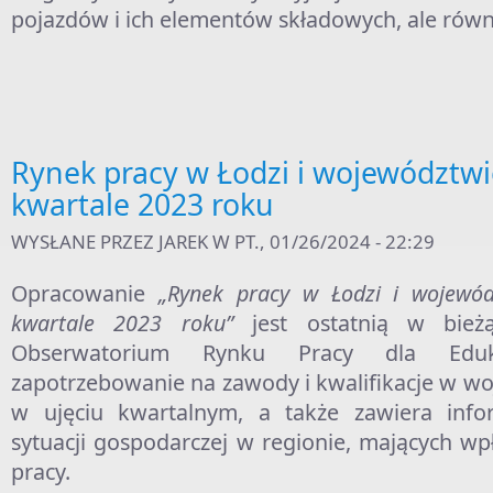
pojazdów i ich elementów składowych, ale równi
Rynek pracy w Łodzi i województwi
kwartale 2023 roku
WYSŁANE PRZEZ
JAREK
W PT., 01/26/2024 - 22:29
Opracowanie
„Rynek pracy w Łodzi i wojewód
kwartale 2023 roku”
jest ostatnią w bież
Obserwatorium Rynku Pracy dla Edukac
zapotrzebowanie na zawody i kwalifikacje w w
w ujęciu kwartalnym, a także zawiera inf
sytuacji gospodarczej w regionie, mających wp
pracy.