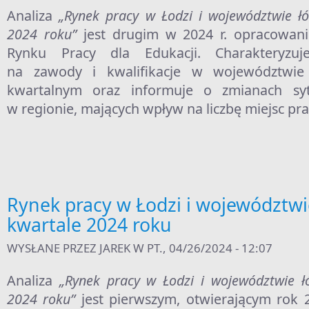
Analiza
„Rynek pracy w Łodzi i województwie ł
2024 roku”
jest drugim w 2024 r. opracowa
Rynku Pracy dla Edukacji. Charakteryzuj
na zawody i kwalifikacje w województwie
kwartalnym oraz informuje o zmianach syt
w regionie, mających wpływ na liczbę miejsc pra
Rynek pracy w Łodzi i województwi
kwartale 2024 roku
WYSŁANE PRZEZ
JAREK
W PT., 04/26/2024 - 12:07
Analiza
„Rynek pracy w Łodzi i województwie ł
2024 roku”
jest pierwszym, otwierającym rok