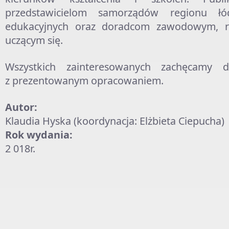
przedstawicielom samorządów regionu łó
edukacyjnych oraz doradcom zawodowym, 
uczącym się.
Wszystkich zainteresowanych zachęcamy 
z prezentowanym opracowaniem.
Autor:
Klaudia Hyska (koordynacja: Elżbieta Ciepucha)
Rok wydania:
2 018r.