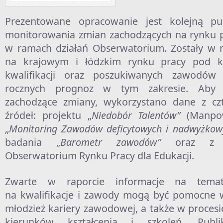
Prezentowane opracowanie jest kolejną pub
monitorowania zmian zachodzących na rynku 
w ramach działań Obserwatorium. Zostały w 
na krajowym i łódzkim rynku pracy pod 
kwalifikacji oraz poszukiwanych zawodów
rocznych prognoz w tym zakresie. Aby l
zachodzące zmiany, wykorzystano dane z czt
źródeł: projektu „
Niedobór Talentów”
(Manpo
„
Monitoring Zawodów deficytowych i nadwyżko
badania „
Barometr zawodów”
oraz z 
Obserwatorium Rynku Pracy dla Edukacji.
Zwarte w raporcie informacje na temat
na kwalifikacje i zawody mogą być pomocne 
młodzież kariery zawodowej, a także w proces
kierunków kształcenia i szkoleń. Publi