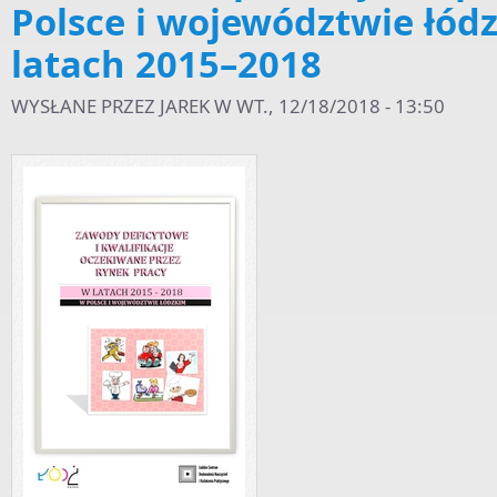
Polsce i województwie łód
latach 2015–2018
WYSŁANE PRZEZ
JAREK
W WT., 12/18/2018 - 13:50