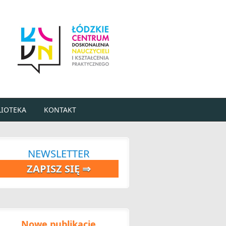
LIOTEKA
KONTAKT
NEWSLETTER
ZAPISZ SIĘ ⇒
Nowe publikacje