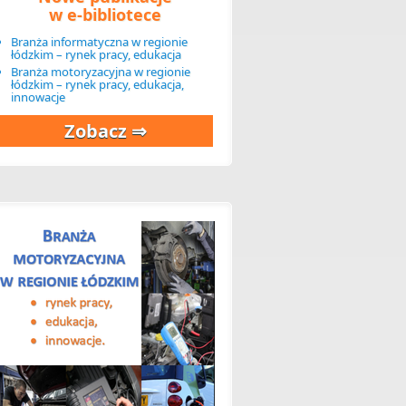
w e-bibliotece
Branża informatyczna w regionie
łódzkim – rynek pracy, edukacja
Branża motoryzacyjna w regionie
łódzkim – rynek pracy, edukacja,
innowacje
Zobacz ⇒