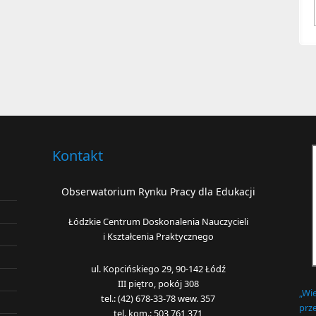
Kontakt
Obserwatorium Rynku Pracy dla Edukacji
Łódzkie Centrum Doskonalenia Nauczycieli
i Kształcenia Praktycznego
ul. Kopcińskiego 29, 90-142 Łódź
III piętro, pokój 308
„Wi
tel.: (42) 678-33-78 wew. 357
prze
tel. kom.: 503 761 371