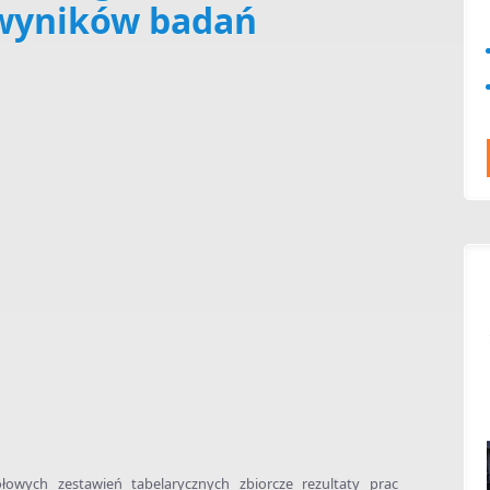
wyników badań
ółowych zestawień tabelarycznych zbiorcze rezultaty prac